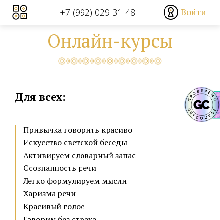
Войти
+7 (992) 029-31-48
Онлайн-курсы
Sometimes
Для всех:
Привычка говорить красиво
Искусство светской беседы
Активируем словарный запас
Осознанность речи
Легко формулируем мысли
Харизма речи
Красивый голос
Говорим без страха