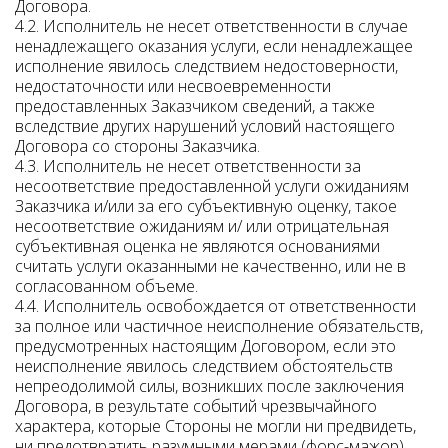
Договора.
4.2. Исполнитель не несет ответственности в случае
ненадлежащего оказания услуги, если ненадлежащее
исполнение явилось следствием недостоверности,
недостаточности или несвоевременности
предоставленных Заказчиком сведений, а также
вследствие других нарушений условий настоящего
Договора со стороны Заказчика.
4.3. Исполнитель не несет ответственности за
несоответствие предоставленной услуги ожиданиям
Заказчика и/или за его субъективную оценку, такое
несоответствие ожиданиям и/ или отрицательная
субъективная оценка не являются основаниями
считать услуги оказанными не качественно, или не в
согласованном объеме.
4.4. Исполнитель освобождается от ответственности
за полное или частичное неисполнение обязательств,
предусмотренных настоящим Договором, если это
неисполнение явилось следствием обстоятельств
непреодолимой силы, возникших после заключения
Договора, в результате событий чрезвычайного
характера, которые Стороны не могли ни предвидеть,
ни предотвратить разумными мерами (форс-мажор).