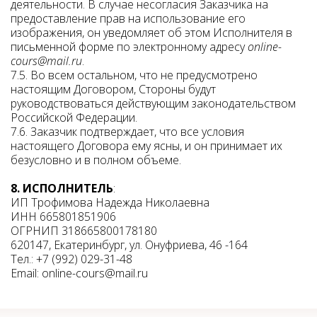
деятельности. В случае несогласия Заказчика на
предоставление прав на использование его
изображения, он уведомляет об этом Исполнителя в
письменной форме по электронному адресу
online-
cours@mail.ru
.
7.5. Во всем остальном, что не предусмотрено
настоящим Договором, Стороны будут
руководствоваться действующим законодательством
Российской Федерации.
7.6. Заказчик подтверждает, что все условия
настоящего Договора ему ясны, и он принимает их
безусловно и в полном объеме.
8. ИСПОЛНИТЕЛЬ
:
ИП Трофимова Надежда Николаевна
ИНН 665801851906
ОГРНИП 318665800178180
620147, Екатеринбург, ул. Онуфриева, 46 -164
Тел.: +7 (992) 029-31-48
Email: online-cours@mail.ru