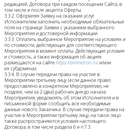
редакцией. Договора при каждом посещении Сайта, в
том числе и после акцепта Оферты.
3.3.2. Оформляя Заявку на оказание услуг
Исполнителем заполнить необходимые обязательные
поля на странице Заявки с указанием выбранного
Мероприятия и достоверной информации.
3.3.3. Оплатить выбранное Мероприятие на условиях и
по стоимости, действующих для соответствующего
Мероприятия в момент оплаты. Действующие условия
и стоимость, а также информация об акциях
размещаются на сайте
https://onlinetron.ru/
и/или
их субдоменах.
3.3.4. В случае передачи права на участие в
Мероприятии третьему лицу (если данное право
предоставлено в конкретном Мероприятии), не
позднее, чем за 2 (два) рабочих дня до начала
Мероприятия, уведомлять об этом Исполнителя и в
письменной форме сообщить все необходимые
данные нового Заказчика. В случае передачи права на
участие в Мероприятии третьему лицу, на такое лицо
также распространяются условия настоящего
Договора, в том числе раздела 6 и п.7.3.