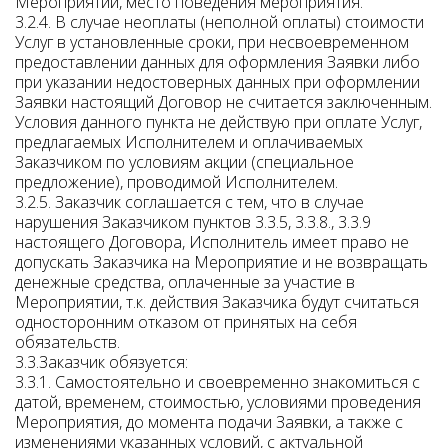
Мероприятии, место поведения мероприятия.
3.2.4. В случае неоплаты (неполной оплаты) стоимости
Услуг в установленные сроки, при несвоевременном
предоставлении данных для оформления Заявки либо
при указании недостоверных данных при оформлении
Заявки настоящий Договор не считается заключенным.
Условия данного пункта не действую при оплате Услуг,
предлагаемых Исполнителем и оплачиваемых
Заказчиком по условиям акции (специальное
предложение), проводимой Исполнителем.
3.2.5. Заказчик соглашается с тем, что в случае
нарушения Заказчиком пунктов 3.3.5, 3.3.8., 3.3.9
настоящего Договора, Исполнитель имеет право не
допускать Заказчика на Мероприятие и не возвращать
денежные средства, оплаченные за участие в
Мероприятии, т.к. действия Заказчика будут считаться
односторонним отказом от принятых на себя
обязательств.
3.3.Заказчик обязуется:
3.3.1. Самостоятельно и своевременно знакомиться с
датой, временем, стоимостью, условиями проведения
Мероприятия, до момента подачи Заявки, а также с
изменениями указанных условий, с актуальной