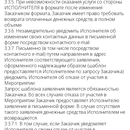
3.3.5. При невозможности оказания услуги со стороны
ИСПОЛНИТЕЛЯ в формате после изменения
Заказчиком формата, Заказчик имеет право требовать
возврата оплаченных денежных средств, в полном
объеме.
3.3.6. Незамедлительно уведомить Исполнителя об
изменении своих контактных данных в письменной
форме посредством контактного e-mail.
3.3.7. Письменно (в том числе посредством
контактного e-mail) путем направления в адрес
Исполнителя соответствующего заявления,
оформленного надлежащим образом (шаблон
предоставляется Исполнителем по запросу Заказчика)
уведомить Исполнителя об отказе от участия в
Мероприятии.
Запрос шаблона заявления является обязанностью
Заказчика. Во всех случаях отказа от участия в
Мероприятии Заказчик предоставляет Исполнителю
заявление в письменной форме. В случае отсутствия
такого заявления денежные средства Исполнителем не
возвращаются.
3.3.7.1. В том случае, если Заказчик уведомляет
Исполнителя о своем отказе от участия в