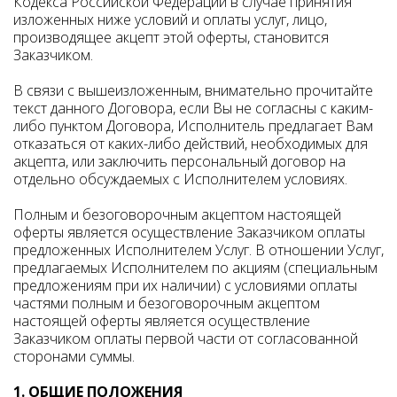
Кодекса Российской Федерации в случае принятия
изложенных ниже условий и оплаты услуг, лицо,
производящее акцепт этой оферты, становится
Заказчиком.
В связи с вышеизложенным, внимательно прочитайте
текст данного Договора, если Вы не согласны с каким-
либо пунктом Договора, Исполнитель предлагает Вам
отказаться от каких-либо действий, необходимых для
акцепта, или заключить персональный договор на
отдельно обсуждаемых с Исполнителем условиях.
Полным и безоговорочным акцептом настоящей
оферты является осуществление Заказчиком оплаты
предложенных Исполнителем Услуг. В отношении Услуг,
предлагаемых Исполнителем по акциям (специальным
предложениям при их наличии) с условиями оплаты
частями полным и безоговорочным акцептом
настоящей оферты является осуществление
Заказчиком оплаты первой части от согласованной
сторонами суммы.
1. ОБЩИЕ ПОЛОЖЕНИЯ