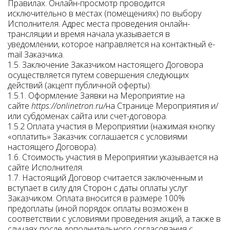
Правилах. Онлайн-просмотр проводится
исключительно в местах (помещениях) по выбору
Исполнителя. Адрес места проведения онлайн-
трансляции и время начала указывается в
уведомлении, которое направляется на контактный e-
mail Заказчика.
1.5. Заключение Заказчиком настоящего Договора
осуществляется путем совершения следующих
действий (акцепт публичной оферты):
1.5.1. Оформление Заявки на Мероприятие на
сайте
https://onlinetron.ru/
на Странице Мероприятия и/
или субдоменах сайта или счет-договора.
1.5.2 Оплата участия в Мероприятии (нажимая кнопку
«оплатить» Заказчик соглашается с условиями
настоящего Договора).
1.6. Стоимость участия в Мероприятии указывается на
сайте Исполнителя.
1.7. Настоящий Договор считается заключенным и
вступает в силу для Сторон с даты оплаты услуг
Заказчиком. Оплата вносится в размере 100%
предоплаты (иной порядок оплаты возможен в
соответствии с условиями проведения акций, а также в
случаях после дополнительного согласования с