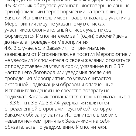
4.5 Заказчик обязуется указывать достоверные данные
при оформлении (переоформлении на третье лицо)
Заявки, Исполнитель имеет право отказать в участии в
Мероприятии лицу, не указанному в списках
участников. Окончательный список участников
формируется Исполнителем за 1 (один) рабочий день
до начала проведения Мероприятия.
4.6. В случае, если Заказчик, по причинам, не
зависящим от Исполнителя, не посетил Мероприятие и
не уведомил Исполнителя о своем желании отказаться
от предоставления услуг в сроки, указанные в п. 3.3.7.
настоящего Договора или уведомил после дня
проведения Мероприятия, то услуга считается
оказанной надлежащим образом и оплаченные
Исполнителю денежные средства возврату не
подлежат. Заказчик соглашается с тем, что указанные в
п. 3.3.6., п.п. 3.3.7.2 3.3.7.4. удержания являются
определенной сторонами неустойкой, которую
Заказчик обязан уплатить Исполнителю в связи с
невыполнением принятых Заказчиком на себя
обязательств по уведомлению Исполнителя.