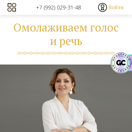
Войти
+7 (992) 029-31-48
Омолаживаем голос
и речь
Sometimes