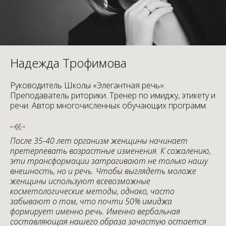
Надежда Трофимова
Руководитель Школы «Элегантная речь».
Преподаватель риторики. Тренер по имиджу, этикету и
речи. Автор многочисленных обучающих программ.
После 35-40 лет организм женщины начинает
претерпевать возрастные изменения. К сожалению,
эти трансформации затрагивают не только нашу
внешность, но и речь. Чтобы выглядеть моложе
женщины используют всевозможные
косметологические методы, однако, часто
забывают о том, что почти 50% имиджа
формирует именно речь. Именно вербальная
составляющая нашего образа зачастую остается