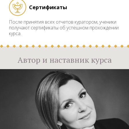
Сертификаты
После принятия всех отчетов куратором, ученики
получают сертификаты об успешном прохождении
курса.
Автор и наставник курса