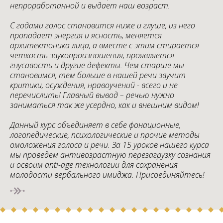
непроработанной и выдает наш возраст.
С годами голос становится ниже и глуше, из него
пропадает энергия и ясность, меняется
архитектоника лица, а вместе с этим стирается
четкость звукопроизношения, проявляется
гнусавость и другие дефекты. Чем старше мы
становимся, тем больше в нашей речи звучит
критики, осуждения, нравоучений - всего и не
перечислить! Главный вывод – речью нужно
заниматься так же усердно, как и внешним видом!
Данный курс объединяет в себе фонационные,
логопедические, психологические и прочие методы
омоложения голоса и речи. За 15 уроков нашего курса
мы проведем антивозрастную перезагрузку сознания
и освоим anti-age технологии для сохранения
молодости вербального имиджа. Присоединяйтесь!
Ссылка на это место страницы:
#ceny