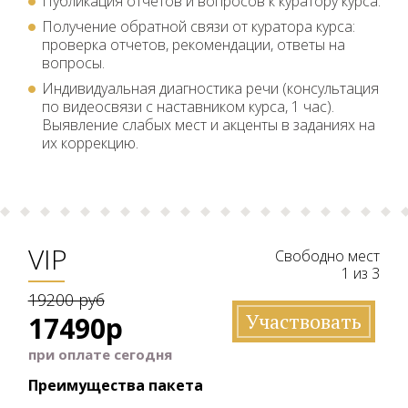
Публикация отчетов и вопросов к куратору курса.
Получение обратной связи от куратора курса:
проверка отчетов, рекомендации, ответы на
вопросы.
Индивидуальная диагностика речи (консультация
по видеосвязи с наставником курса, 1 час).
Выявление слабых мест и акценты в заданиях на
их коррекцию.
VIP
Свободно мест
1 из 3
19200 руб
Участвовать
17490р
при оплате сегодня
Преимущества пакета