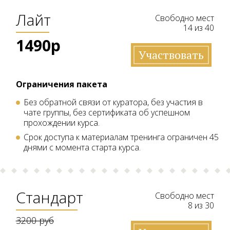
Лайт
Свободно мест
14 из 40
1490р
Участвовать
Ограничения пакета
Без обратной связи от куратора, без участия в
чате группы, без сертификата об успешном
прохождении курса.
Срок доступа к материалам тренинга ограничен 45
днями с момента старта курса.
Стандарт
Свободно мест
8 из 30
3200 руб