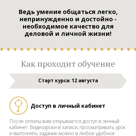
Ведь умение общаться легко,
непринужденно и достойно -
необходимое качество для
деловой и личной жизни!
Как проходит обучение
Старт курса: 12 августа
Доступ в личный кабинет
После оплаты вам открывается доступ в личный
кабинет. Видеоуроки в записи, просматривать урок
и выполнять задание можно в любое удобное