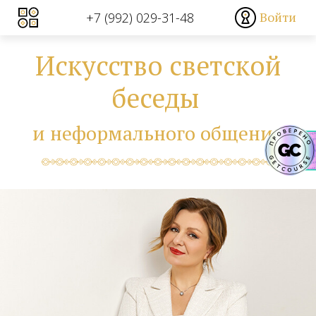
Войти
+7 (992) 029-31-48
Искусство светской
беседы
и неформального общения
Sometimes