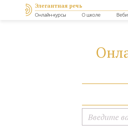
Элегантная речь
Онлайн-курсы
О школе
Веби
Онла