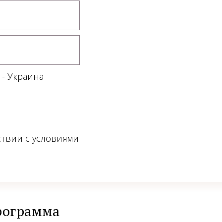
 - Украина
ствии с условиями
рограмма