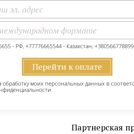
655 - РФ, +77776665544 - Казахстан, +380566778899
Перейти к оплате
а обработку моих персональных данных в соответ
онфиденциальности
Партнерская п