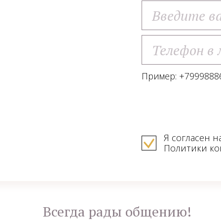
Пример: +79998886
Я согласен н
Политики к
Всегда рады общению!