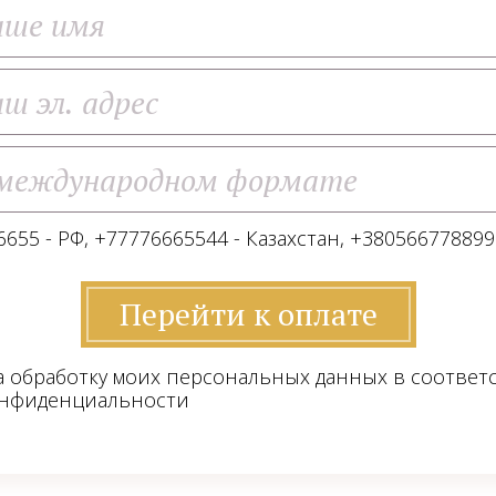
655 - РФ, +77776665544 - Казахстан, +380566778899
Перейти к оплате
а обработку моих персональных данных в соответ
онфиденциальности