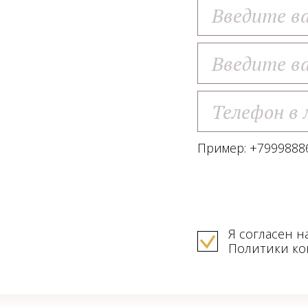
Пример: +79998886
Я согласен н
Политики к