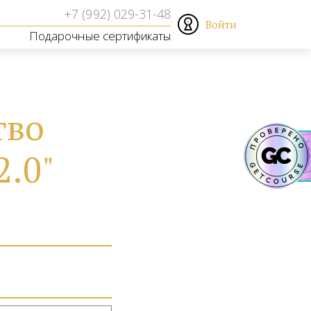
Войти
Подарочные сертификаты
тво
.0"