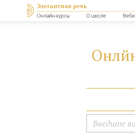
Элегантная речь
Онлайн-курсы
О школе
Веби
Онлйн