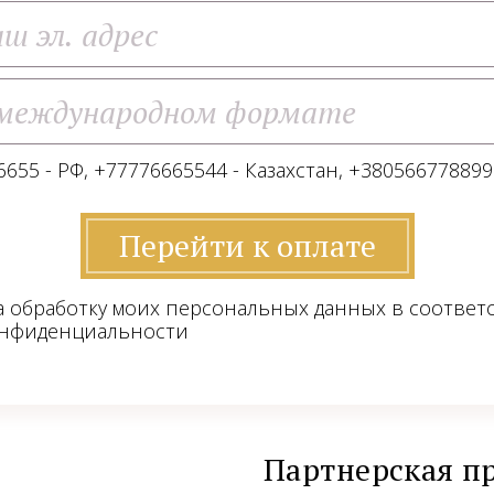
655 - РФ, +77776665544 - Казахстан, +380566778899
Перейти к оплате
а обработку моих персональных данных в соответ
онфиденциальности
Партнерская п