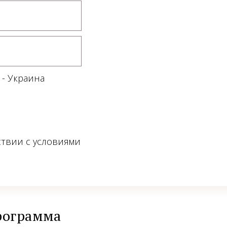
 - Украина
ствии с условиями
рограмма