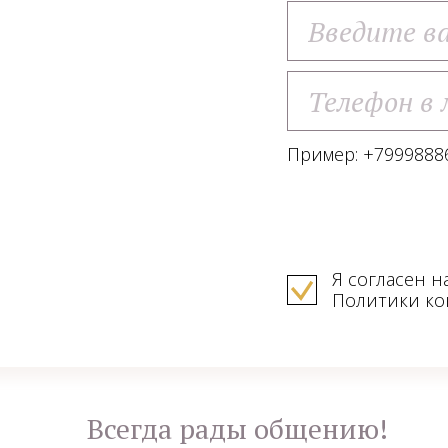
Пример: +79998886
Я согласен н
Политики к
Всегда рады общению!